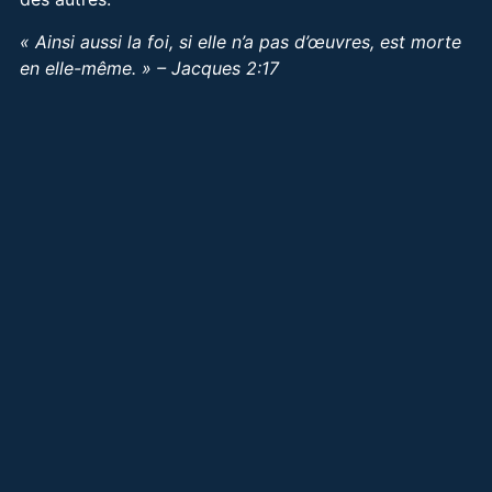
« Ainsi aussi la foi, si elle n’a pas d’œuvres, est morte
en elle-même. » – Jacques 2:17
DEMEURER EN DIEU
,
FOI EN ACTION