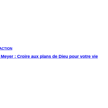
 ACTION
Meyer : Croire aux plans de Dieu pour votre vie