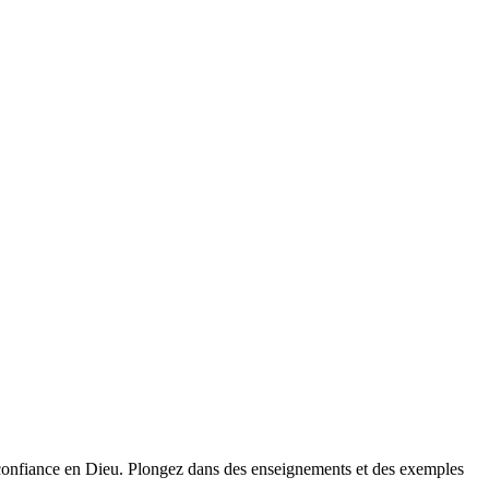
e confiance en Dieu. Plongez dans des enseignements et des exemples