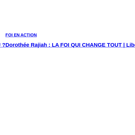
FOI EN ACTION
 ?
Dorothée Rajiah : LA FOI QUI CHANGE TOUT | Libé