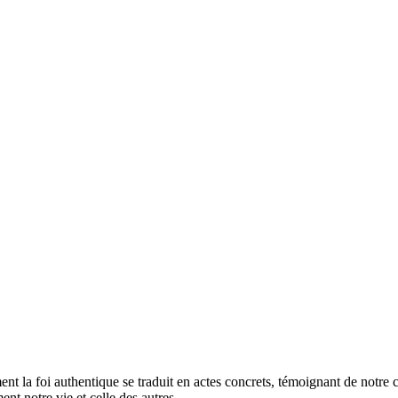
nt la foi authentique se traduit en actes concrets, témoignant de notr
ent notre vie et celle des autres.