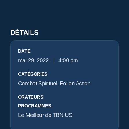
P
DÉTAILS
DATE
mai 29, 2022
4:00 pm
CATÉGORIES
Combat Spirituel
,
Foi en Action
ORATEURS
PROGRAMMES
Le Meilleur de TBN US