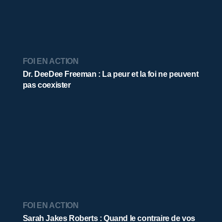
FOI EN ACTION
Dr. DeeDee Freeman : La peur et la foi ne peuvent
pas coexister
FOI EN ACTION
Sarah Jakes Roberts : Quand le contraire de vos