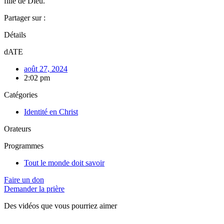
fille de Dieu.
Partager sur :
Détails
dATE
août 27, 2024
2:02 pm
Catégories
Identité en Christ
Orateurs
Programmes
Tout le monde doit savoir
Faire un don
Demander la prière
Des vidéos que vous pourriez aimer