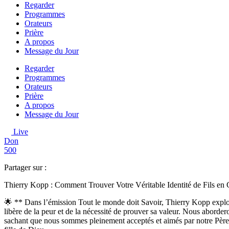
Regarder
Programmes
Orateurs
Prière
A propos
Message du Jour
Regarder
Programmes
Orateurs
Prière
A propos
Message du Jour
Live
Don
500
Partager sur :
Thierry Kopp : Comment Trouver Votre Véritable Identité de Fils en 
🌟 ** Dans l’émission Tout le monde doit Savoir, Thierry Kopp explore
libère de la peur et de la nécessité de prouver sa valeur. Nous aborde
sachant que nous sommes pleinement acceptés et aimés par notre Père cé