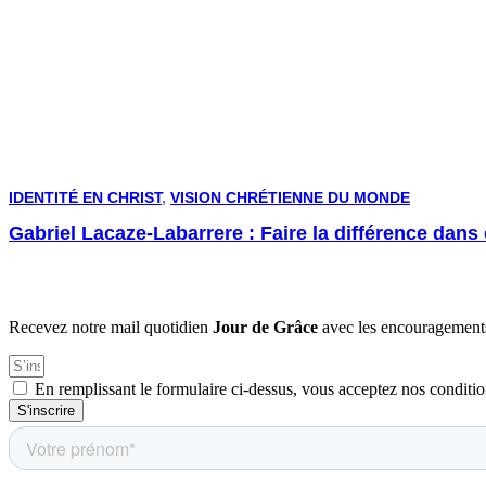
IDENTITÉ EN CHRIST
,
VISION CHRÉTIENNE DU MONDE
Gabriel Lacaze-Labarrere : Faire la différence dan
Recevez notre mail quotidien
Jour de Grâce
avec les encouragements
En remplissant le formulaire ci-dessus, vous acceptez nos conditio
S'inscrire