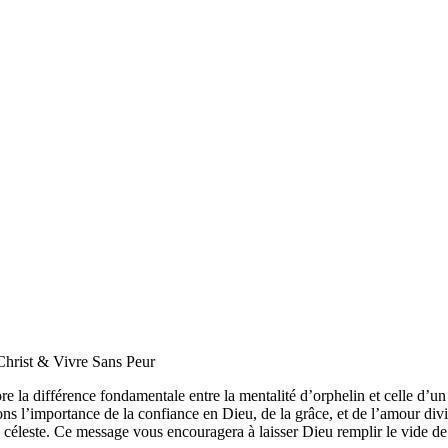
Christ & Vivre Sans Peur
 la différence fondamentale entre la mentalité d’orphelin et celle d’un 
rons l’importance de la confiance en Dieu, de la grâce, et de l’amour di
leste. Ce message vous encouragera à laisser Dieu remplir le vide de vo