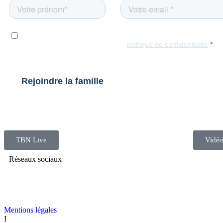
TBN Live
Vidéo
Réseaux sociaux
Mentions légales
I