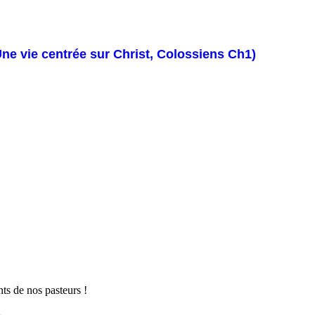
 Une vie centrée sur Christ, Colossiens Ch1)
s de nos pasteurs !