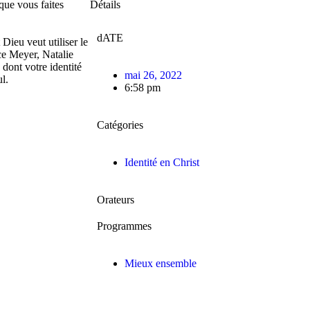
que vous faites
Détails
dATE
Dieu veut utiliser le
ce Meyer, Natalie
 dont votre identité
mai 26, 2022
ul.
6:58 pm
Catégories
Identité en Christ
Orateurs
Programmes
Mieux ensemble