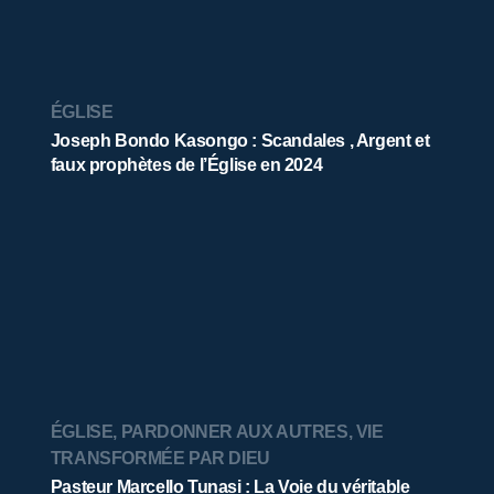
ÉGLISE
Joseph Bondo Kasongo : Scandales , Argent et
faux prophètes de l’Église en 2024
ÉGLISE
,
PARDONNER AUX AUTRES
,
VIE
TRANSFORMÉE PAR DIEU
Pasteur Marcello Tunasi : La Voie du véritable