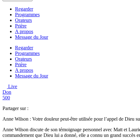
Regarder
Programmes
Orateurs
Prière
A propos
Message du Jour
Regarder
Programmes
Orateurs
Prière
A propos
Message du Jour
Live
Don
500
Partager sur :
Anne Wilson : Votre douleur peut-être utilisée pour l’appel de Dieu su
Anne Wilson discute de son témoignage personnel avec Matt et Laurie
commandement que Dieu lui a donné, elle a connu un grand succès en g