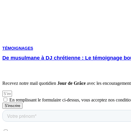
TÉMOIGNAGES
De musulmane à DJ chrétienne : Le témoignage bo
Recevez notre mail quotidien
Jour de Grâce
avec les encouragements
En remplissant le formulaire ci-dessus, vous acceptez nos conditio
S'inscrire