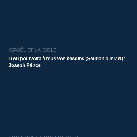
ISRAËL ET LA BIBLE
Dieu pourvoira à tous vos besoins (Sermon d’Israël) :
Joseph Prince