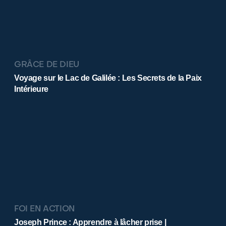
GRÂCE DE DIEU
Voyage sur le Lac de Galilée : Les Secrets de la Paix
Intérieure
FOI EN ACTION
Joseph Prince : Apprendre à lâcher prise |