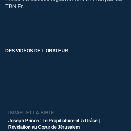
P
TBN Fr.
DES VIDÉOS DE L'ORATEUR
ISRAËL ET LA BIBLE
Joseph Prince : Le Propitiatoire et la Grâce |
Révélation au Cœur de Jérusalem