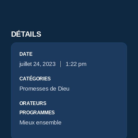
Pr
O
DÉTAILS
DATE
juillet 24, 2023
1:22 pm
CATÉGORIES
Promesses de Dieu
ORATEURS
PROGRAMMES
Mieux ensemble