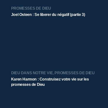
PROMESSES DE DIEU
Joel Osteen : Se liberer du négatif (partie 3)
DIEU DANS NOTRE VIE
,
PROMESSES DE DIEU
Karen Harmon : Construisez votre vie sur les
promesses de Dieu