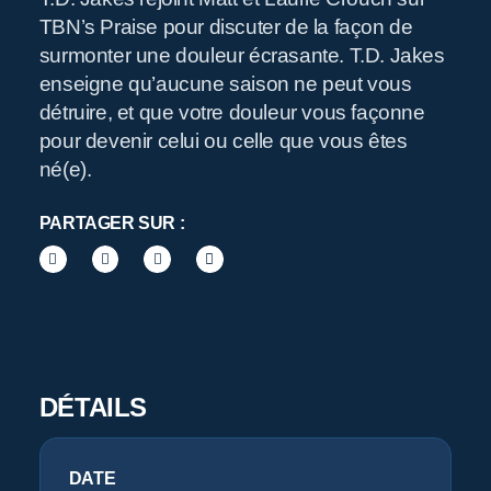
R
TBN’s Praise pour discuter de la façon de
surmonter une douleur écrasante. T.D. Jakes
enseigne qu’aucune saison ne peut vous
détruire, et que votre douleur vous façonne
Pr
pour devenir celui ou celle que vous êtes
né(e).
PARTAGER SUR :
DÉTAILS
DATE