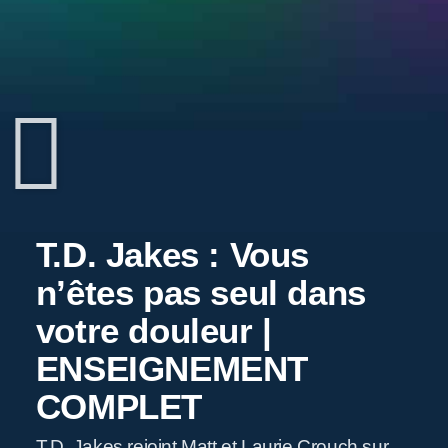
T.D. Jakes : Vous
n’êtes pas seul dans
votre douleur |
ENSEIGNEMENT
COMPLET
T.D. Jakes rejoint Matt et Laurie Crouch sur