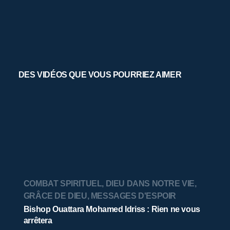
DES VIDÉOS QUE VOUS POURRIEZ AIMER
COMBAT SPIRITUEL
,
DIEU DANS NOTRE VIE
,
GRÂCE DE DIEU
,
MESSAGES D'ESPOIR
Bishop Ouattara Mohamed Idriss : Rien ne vous
arrêtera