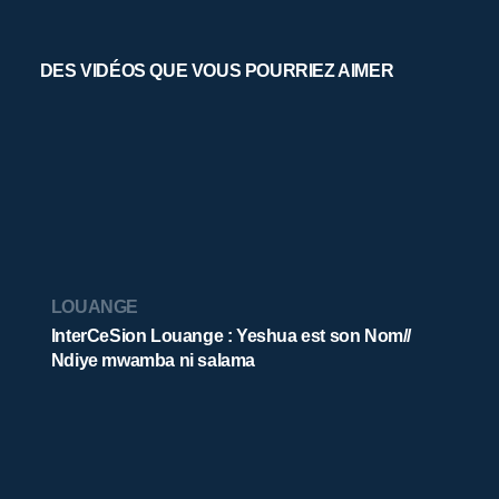
DES VIDÉOS QUE VOUS POURRIEZ AIMER
LOUANGE
InterCeSion Louange : Yeshua est son Nom//
Ndiye mwamba ni salama