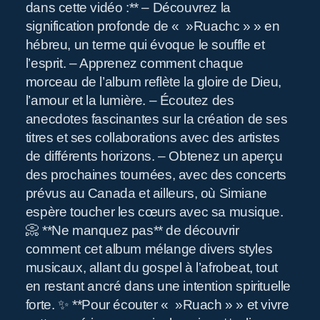
R
dans cette vidéo :** – Découvrez la
signification profonde de « »Ruachc » » en
hébreu, un terme qui évoque le souffle et
Pr
l’esprit. – Apprenez comment chaque
morceau de l’album reflète la gloire de Dieu,
l’amour et la lumière. – Écoutez des
anecdotes fascinantes sur la création de ses
titres et ses collaborations avec des artistes
de différents horizons. – Obtenez un aperçu
des prochaines tournées, avec des concerts
prévus au Canada et ailleurs, où Simiane
espère toucher les cœurs avec sa musique.
📀 **Ne manquez pas** de découvrir
comment cet album mélange divers styles
musicaux, allant du gospel à l’afrobeat, tout
en restant ancré dans une intention spirituelle
forte. ✨ **Pour écouter « »Ruach » » et vivre