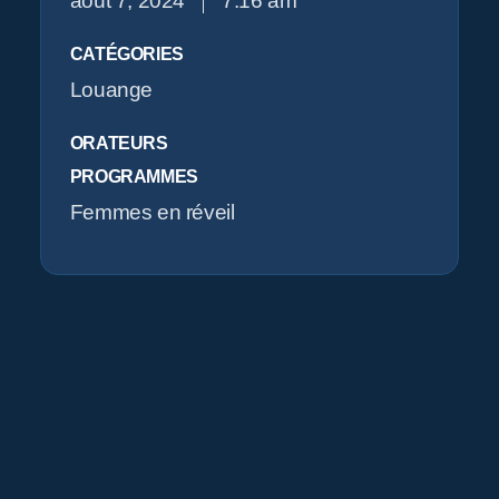
août 7, 2024
7:16 am
CATÉGORIES
Louange
ORATEURS
PROGRAMMES
Femmes en réveil