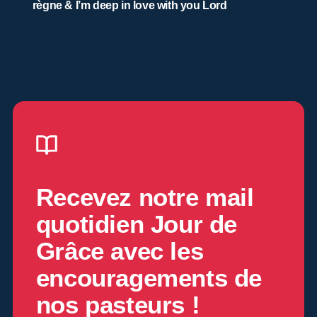
règne & I’m deep in love with you Lord
Recevez notre mail
quotidien
Jour de
Grâce
avec les
encouragements de
nos pasteurs !