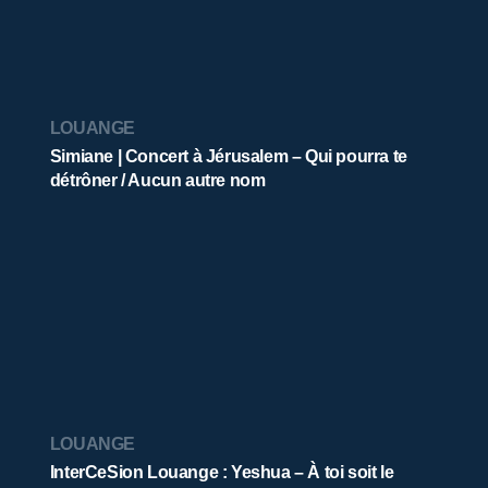
LOUANGE
Simiane | Concert à Jérusalem – Qui pourra te
détrôner / Aucun autre nom
LOUANGE
InterCeSion Louange : Yeshua – À toi soit le