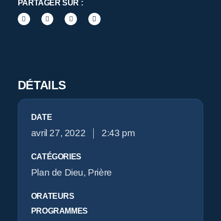
P
PARTAGER SUR :
DÉTAILS
DATE
avril 27, 2022
2:43 pm
CATÉGORIES
Plan de Dieu
,
Prière
ORATEURS
PROGRAMMES