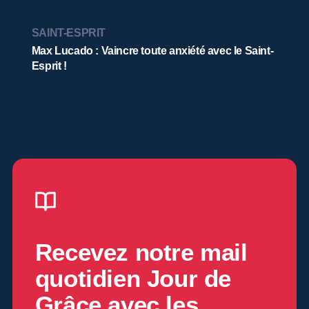
SAINT-ESPRIT
Max Lucado : Vaincre toute anxiété avec le Saint-
Esprit !
Recevez notre mail
quotidien
Jour de
Grâce
avec les