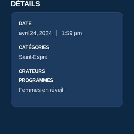
Pr
DÉTAILS
O
DATE
avril 24, 2024
1:59 pm
CATÉGORIES
Saint-Esprit
ORATEURS
PROGRAMMES
Femmes en réveil