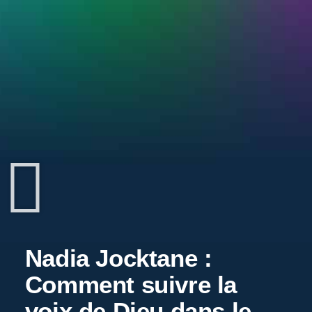
Nadia Jocktane :
Comment suivre la
voix de Dieu dans le