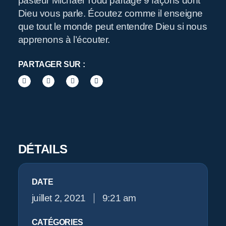
pasteur Michael Todd partage 9 façons dont
R
Dieu vous parle. Écoutez comme il enseigne
que tout le monde peut entendre Dieu si nous
apprenons à l’écouter.
PARTAGER SUR :
Pr
DÉTAILS
DATE
juillet 2, 2021
9:21 am
CATÉGORIES