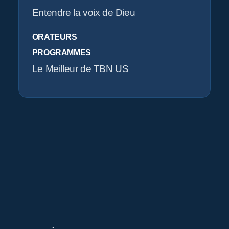
O
Entendre la voix de Dieu
ORATEURS
PROGRAMMES
Le Meilleur de TBN US