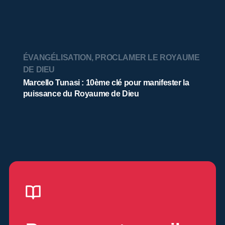
ÉVANGÉLISATION
,
PROCLAMER LE ROYAUME
DE DIEU
Marcello Tunasi : 10ème clé pour manifester la
puissance du Royaume de Dieu