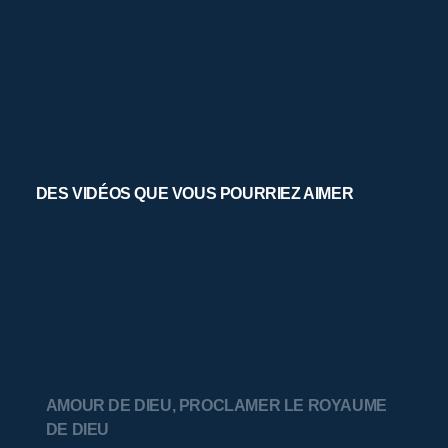
DES VIDÉOS QUE VOUS POURRIEZ AIMER
AMOUR DE DIEU
,
PROCLAMER LE ROYAUME
DE DIEU