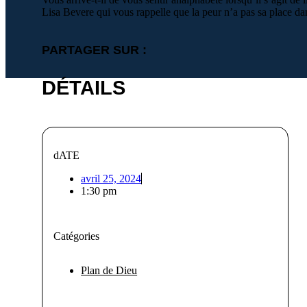
Lisa Bevere qui vous rappelle que la peur n’a pas sa place dan
PARTAGER SUR :
DÉTAILS
dATE
avril 25, 2024
1:30 pm
Catégories
Plan de Dieu