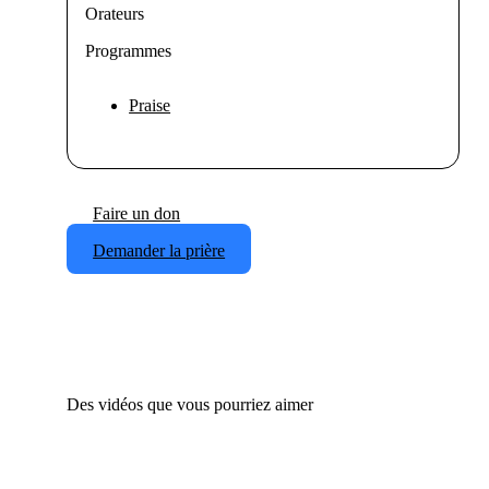
Orateurs
Programmes
Praise
Faire un don
Demander la prière
Des vidéos que vous pourriez aimer