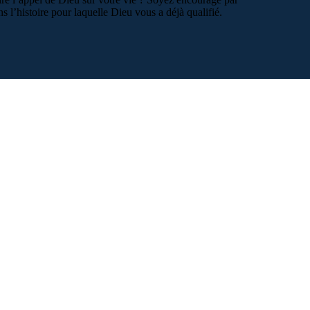
s l’histoire pour laquelle Dieu vous a déjà qualifié.