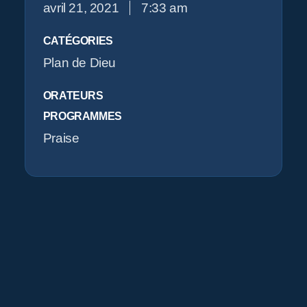
avril 21, 2021
7:33 am
O
CATÉGORIES
Plan de Dieu
ORATEURS
PROGRAMMES
Praise