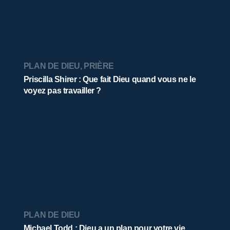
PLAN DE DIEU
,
PRIÈRE
Priscilla Shirer : Que fait Dieu quand vous ne le
voyez pas travailler ?
PLAN DE DIEU
Michael Todd : Dieu a un plan pour votre vie