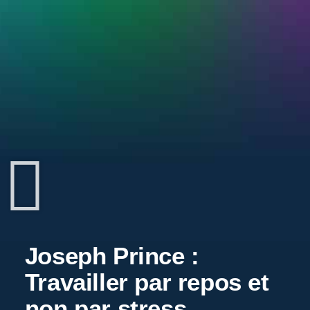
Joseph Prince :
Travailler par repos et
non par stress