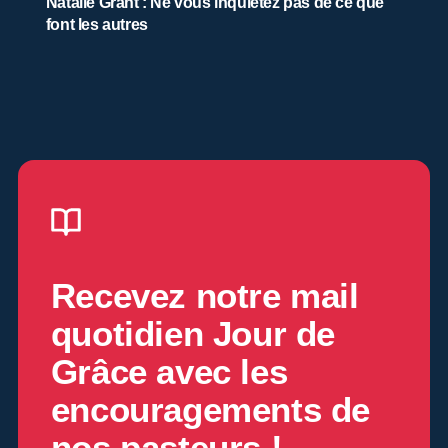
Natalie Grant : Ne vous inquiétez pas de ce que
font les autres
Recevez notre mail
quotidien
Jour de
Grâce
avec les
encouragements de
nos pasteurs !