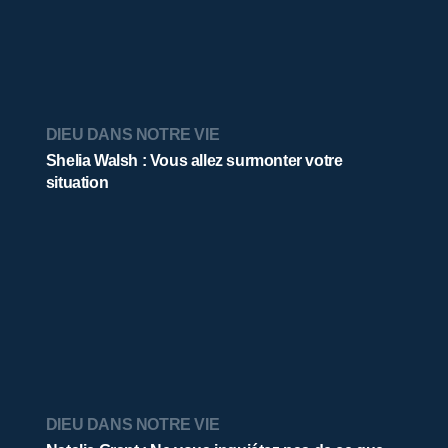
DIEU DANS NOTRE VIE
Shelia Walsh : Vous allez surmonter votre
situation
DIEU DANS NOTRE VIE