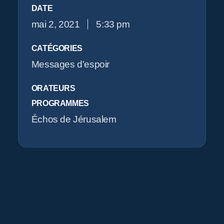
DATE
mai 2, 2021
5:33 pm
O
CATÉGORIES
Messages d'espoir
ORATEURS
PROGRAMMES
Échos de Jérusalem