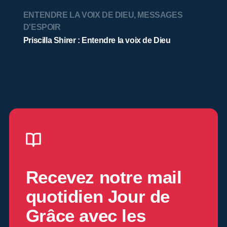
ENTENDRE LA VOIX DE DIEU
,
MESSAGES
D'ESPOIR
Priscilla Shirer : Entendre la voix de Dieu
Recevez notre mail
quotidien
Jour de
Grâce
avec les