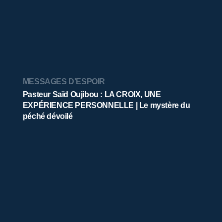
MESSAGES D'ESPOIR
Pasteur Saïd Oujibou : LA CROIX, UNE
EXPÉRIENCE PERSONNELLE | Le mystère du
péché dévoilé