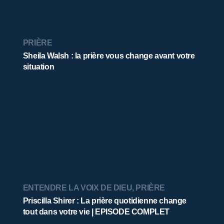
PRIÈRE
Sheila Walsh : la prière vous change avant votre
situation
ENTENDRE LA VOIX DE DIEU
,
PRIÈRE
Priscilla Shirer : La prière quotidienne change
tout dans votre vie | EPISODE COMPLET