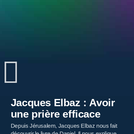
Jacques Elbaz : Avoir
une prière efficace
Depuis Jérusalem, Jacques Elbaz nous fait
découvrir le livre de Daniel. Il nous explique