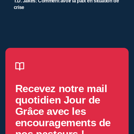
T.D. Jakes: Comment avoir la paix en situation de
crise
Recevez notre mail
quotidien
Jour de
Grâce
avec les
encouragements de
nos pasteurs !