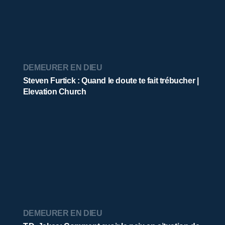
DEMEURER EN DIEU
Steven Furtick : Quand le doute te fait trébucher |
Elevation Church
DEMEURER EN DIEU