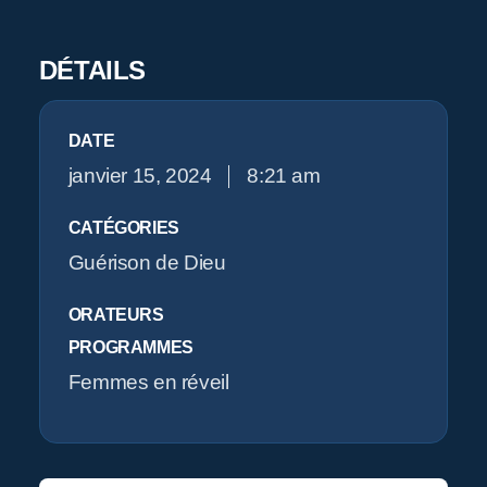
Pr
DÉTAILS
O
DATE
janvier 15, 2024
8:21 am
CATÉGORIES
Guérison de Dieu
ORATEURS
PROGRAMMES
Femmes en réveil