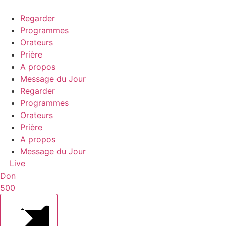
Aller
au
Regarder
contenu
Programmes
Orateurs
Prière
A propos
Message du Jour
Regarder
Programmes
Orateurs
Prière
A propos
Message du Jour
Live
Don
500