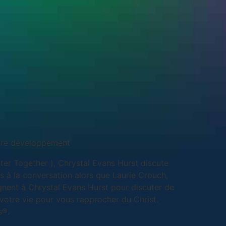
otre développement
ter Together ), Chrystal Evans Hurst discute
s à la conversation alors que Laurie Crouch,
ignent à Chrystal Evans Hurst pour discuter de
votre vie pour vous rapprocher du Christ.
s®.