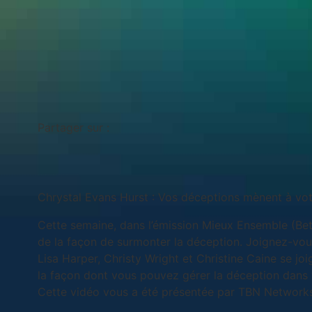
Partager sur :
Chrystal Evans Hurst : Vos déceptions mènent à v
Cette semaine, dans l’émission Mieux Ensemble (Bet
de la façon de surmonter la déception. Joignez-vou
Lisa Harper, Christy Wright et Christine Caine se jo
la façon dont vous pouvez gérer la déception dans 
Cette vidéo vous a été présentée par TBN Network