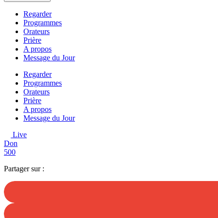
Regarder
Programmes
Orateurs
Prière
A propos
Message du Jour
Regarder
Programmes
Orateurs
Prière
A propos
Message du Jour
Live
Don
500
Partager sur :