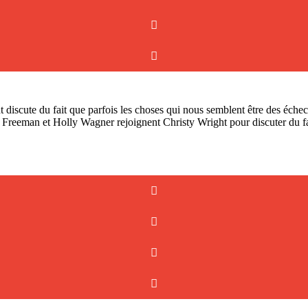
scute du fait que parfois les choses qui nous semblent être des échecs 
Freeman et Holly Wagner rejoignent Christy Wright pour discuter du fai