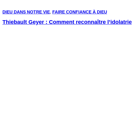
DIEU DANS NOTRE VIE
,
FAIRE CONFIANCE À DIEU
Thiebault Geyer : Comment reconnaître l’idolatrie