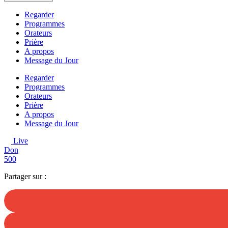
Regarder
Programmes
Orateurs
Prière
A propos
Message du Jour
Regarder
Programmes
Orateurs
Prière
A propos
Message du Jour
Live
Don
500
Partager sur :