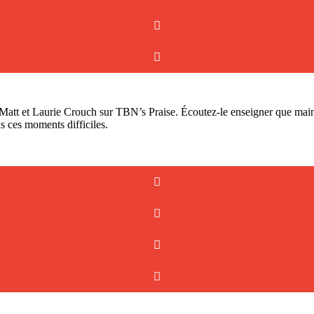
 Matt et Laurie Crouch sur TBN’s Praise. Écoutez-le enseigner que main
s ces moments difficiles.