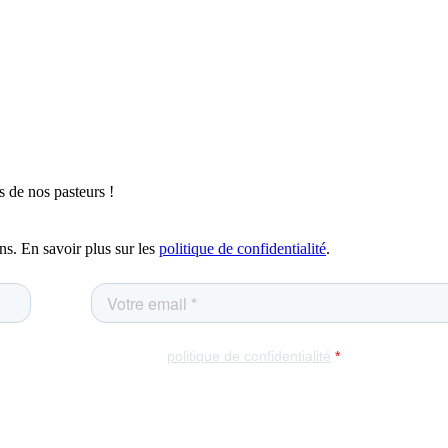
 de nos pasteurs !
ns. En savoir plus sur les
politique de confidentialité
.