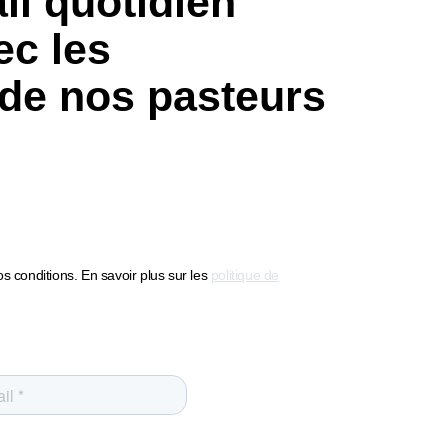
il quotidien
c les
de nos pasteurs
s conditions. En savoir plus sur les
politique de