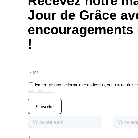
Recevez notre ma
Jour de Grâce
ave
encouragements 
!
En remplissant le formulaire ci-dessus, vous acceptez no
confidentialité
.
S'inscrire