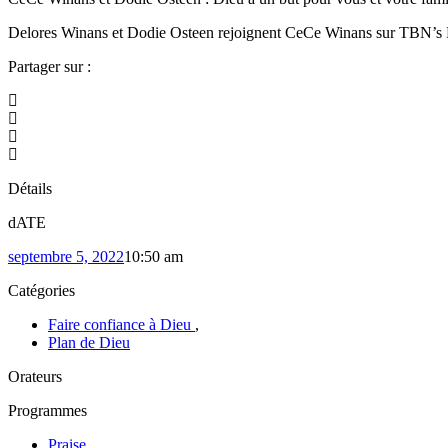
Delores Winans et Dodie Osteen rejoignent CeCe Winans sur TBN’s Prais
Partager sur :
Détails
dATE
septembre 5, 2022
10:50 am
Catégories
Faire confiance à Dieu
,
Plan de Dieu
Orateurs
Programmes
Praise