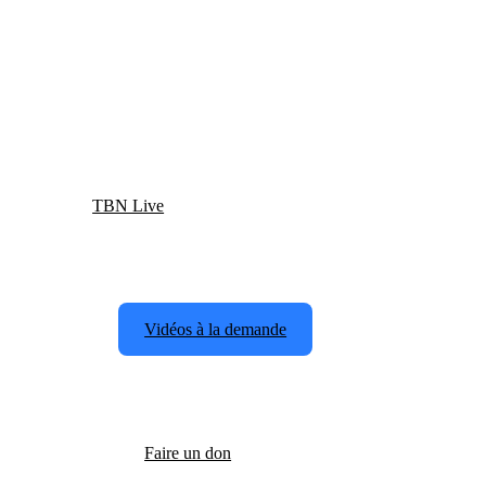
TBN Live
Vidéos à la demande
Faire un don