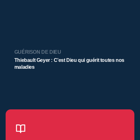
GUÉRISON DE DIEU
Thiebault Geyer : C’est Dieu qui guérit toutes nos
maladies