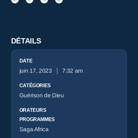
Pr
O
DÉTAILS
DATE
juin 17, 2023
7:32 am
CATÉGORIES
Guérison de Dieu
ORATEURS
PROGRAMMES
Saga Africa