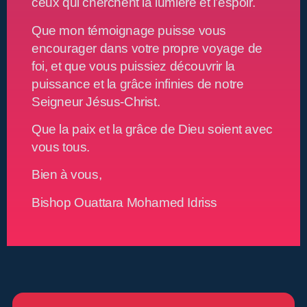
O
ceux qui cherchent la lumière et l’espoir.
Que mon témoignage puisse vous
encourager dans votre propre voyage de
foi, et que vous puissiez découvrir la
puissance et la grâce infinies de notre
Seigneur Jésus-Christ.
Que la paix et la grâce de Dieu soient avec
vous tous.
Bien à vous,
Bishop Ouattara Mohamed Idriss