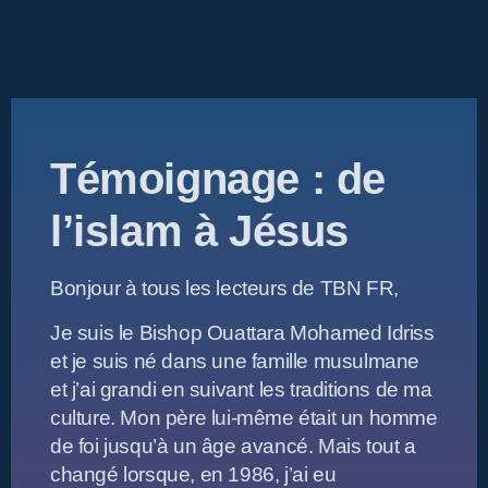
Témoignage : de
l’islam à Jésus
Bonjour à tous les lecteurs de TBN FR,
Je suis le Bishop Ouattara Mohamed Idriss
et je suis né dans une famille musulmane
et j’ai grandi en suivant les traditions de ma
culture. Mon père lui-même était un homme
de foi jusqu’à un âge avancé. Mais tout a
changé lorsque, en 1986, j’ai eu