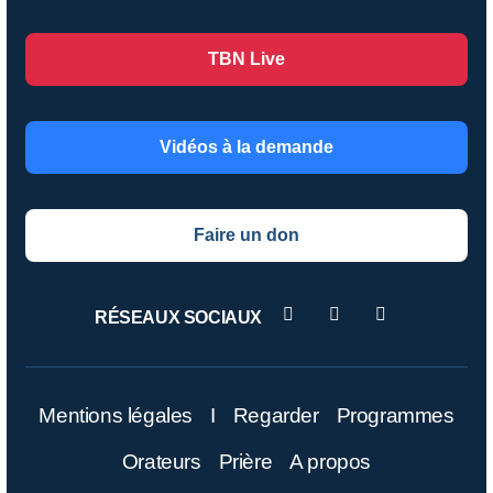
TBN Live
Vidéos à la demande
Faire un don
RÉSEAUX SOCIAUX
Mentions légales
I
Regarder
Programmes
Orateurs
Prière
A propos