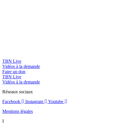
TBN Live
Vidéos à la demande
Faire un don
TBN Live
Vidéos à la demande
Réseaux sociaux
Facebook
Instagram
Youtube
Mentions légales
I