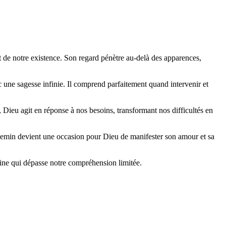
ct de notre existence. Son regard pénètre au-delà des apparences,
.
c une sagesse infinie. Il comprend parfaitement quand intervenir et
Dieu agit en réponse à nos besoins, transformant nos difficultés en
 chemin devient une occasion pour Dieu de manifester son amour et sa
vine qui dépasse notre compréhension limitée.