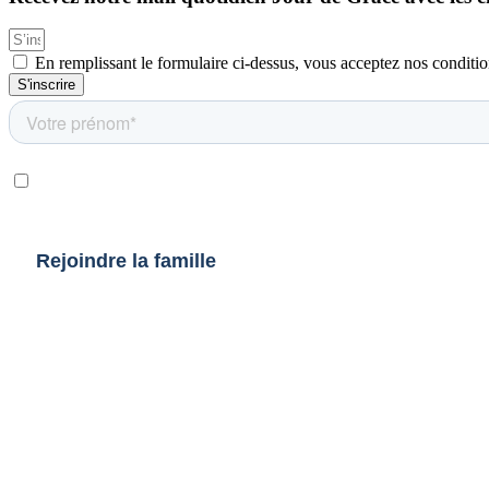
En remplissant le formulaire ci-dessus, vous acceptez nos conditio
S'inscrire