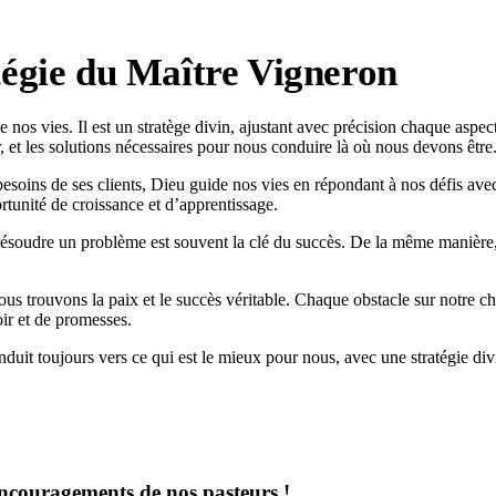
tégie du Maître Vigneron
 nos vies. Il est un stratège divin, ajustant avec précision chaque aspe
, et les solutions nécessaires pour nous conduire là où nous devons être
besoins de ses clients, Dieu guide nos vies en répondant à nos défis ave
tunité de croissance et d’apprentissage.
ésoudre un problème est souvent la clé du succès. De la même manière, 
nous trouvons la paix et le succès véritable. Chaque obstacle sur notre
ir et de promesses.
nduit toujours vers ce qui est le mieux pour nous, avec une stratégie di
encouragements de nos pasteurs !